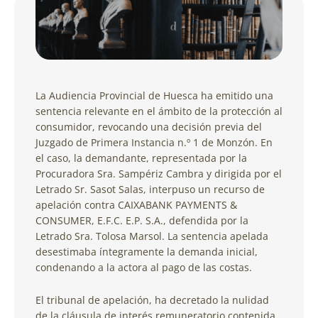
La Audiencia Provincial de Huesca ha emitido una
sentencia relevante en el ámbito de la protección al
consumidor, revocando una decisión previa del
Juzgado de Primera Instancia n.º 1 de Monzón. En
el caso, la demandante, representada por la
Procuradora Sra. Sampériz Cambra y dirigida por el
Letrado Sr. Sasot Salas, interpuso un recurso de
apelación contra CAIXABANK PAYMENTS &
CONSUMER, E.F.C. E.P. S.A., defendida por la
Letrado Sra. Tolosa Marsol. La sentencia apelada
desestimaba íntegramente la demanda inicial,
condenando a la actora al pago de las costas.
El tribunal de apelación, ha decretado la nulidad
de la cláusula de interés remuneratorio contenida