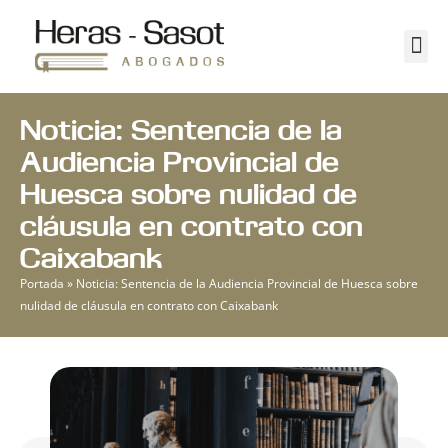
Ir
al
Me
Abogados en Monzón
contenido
Noticia: Sentencia de la
Audiencia Provincial de
Huesca sobre nulidad de
cláusula en contrato con
Caixabank
Portada
»
Noticia: Sentencia de la Audiencia Provincial de Huesca sobre
nulidad de cláusula en contrato con Caixabank