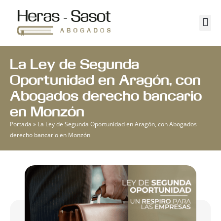
Ir
al
Me
Abogados en Monzón
contenido
La Ley de Segunda
Oportunidad en Aragón, con
Abogados derecho bancario
en Monzón
Portada
»
La Ley de Segunda Oportunidad en Aragón, con Abogados
derecho bancario en Monzón