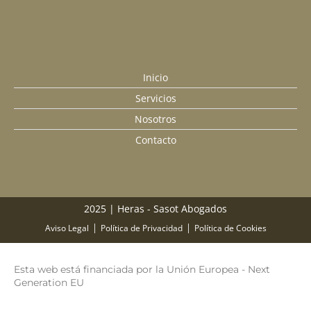
Inicio
Servicios
Nosotros
Contacto
2025 | Heras - Sasot Abogados
Facebook
Instagram
Linkedin
Aviso Legal
Política de Privacidad
Política de Cookies
Esta web está financiada por la Unión Europea - Next
Generation EU