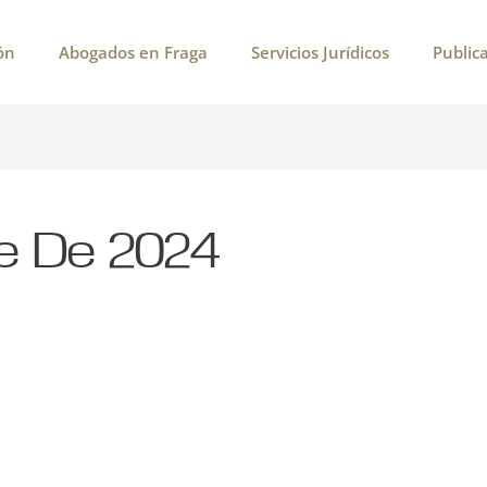
ón
Abogados en Fraga
Servicios Jurídicos
Public
e De 2024