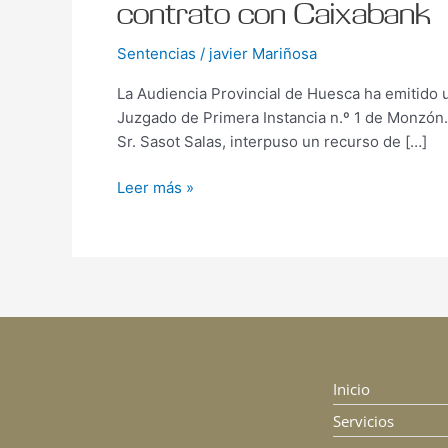
contrato con Caixabank
Sentencias
/
javier Mariñosa
La Audiencia Provincial de Huesca ha emitido 
Juzgado de Primera Instancia n.º 1 de Monzón.
Sr. Sasot Salas, interpuso un recurso de […]
Leer más »
Inicio
Servicios