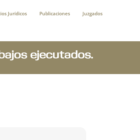
ios Jurídicos
Publicaciones
Juzgados
bajos ejecutados.