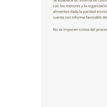
Se establece un sistema de cust
con los menores y la organizació
alimentos dada la paridad económ
cuenta con informe favorable del
No se imponen costas del procedim