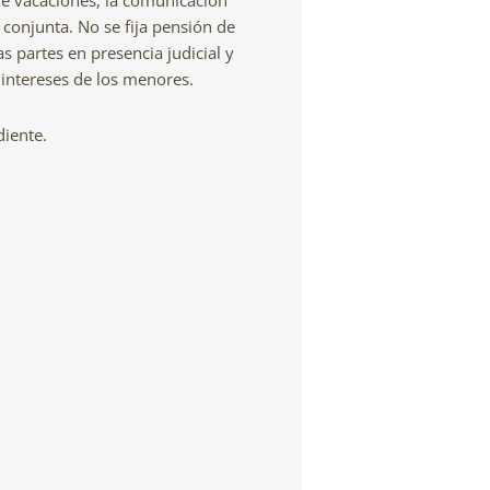
de vacaciones, la comunicación
conjunta. No se fija pensión de
 partes en presencia judicial y
 intereses de los menores.
diente.