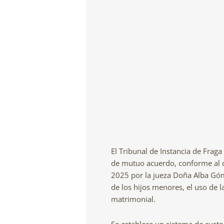
El Tribunal de Instancia de Frag
de mutuo acuerdo, conforme al co
2025 por la jueza Doña Alba Góm
de los hijos menores, el uso de l
matrimonial.