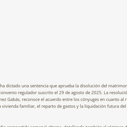
a ha dictado una sentencia que aprueba la disolución del matrimon
nvenio regulador suscrito el 29 de agosto de 2025. La resolució
ez Gabás, reconoce el acuerdo entre los cónyuges en cuanto al 
a vivienda familiar, el reparto de gastos y la liquidación futura 