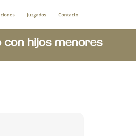
aciones
Juzgados
Contacto
o con hijos menores