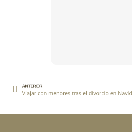
Ant
ANTERIOR
Viajar con menores tras el divorcio en Navi