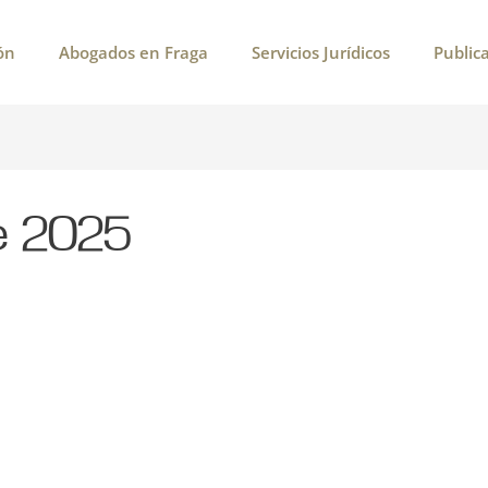
ón
Abogados en Fraga
Servicios Jurídicos
Public
e 2025