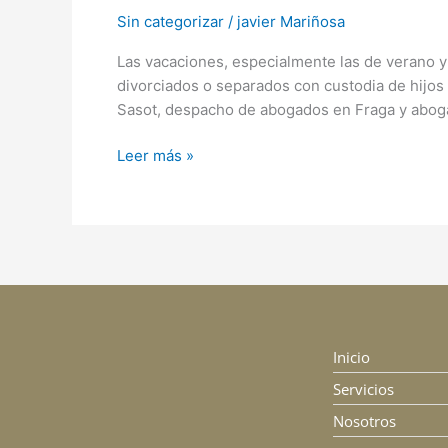
Sin categorizar
/
javier Mariñosa
Las vacaciones, especialmente las de verano y
divorciados o separados con custodia de hijos
Sasot, despacho de abogados en Fraga y abog
Leer más »
Inicio
Servicios
Nosotros