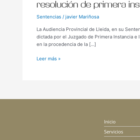
resolución de primera ins
Sentencias
/
javier Mariñosa
La Audiencia Provincial de Lleida, en su Sente
dictada por el Juzgado de Primera Instancia e 
en la procedencia de la […]
Leer más »
Inicio
Servicios