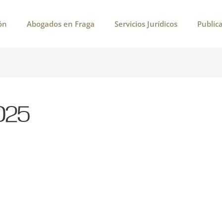
ón
Abogados en Fraga
Servicios Jurídicos
Public
025