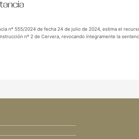
tancia
ncia nº 555/2024 de fecha 24 de julio de 2024, estima el recurs
Instrucción nº 2 de Cervera, revocando íntegramente la sentenci